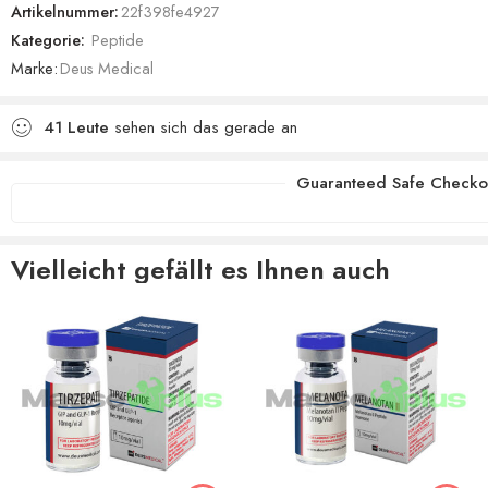
Artikelnummer:
22f398fe4927
Kategorie:
Peptide
Marke:
Deus Medical
41
Leute
sehen sich das gerade an
Guaranteed Safe Checko
Vielleicht gefällt es Ihnen auch