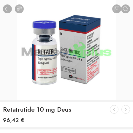
Retatrutide 10 mg Deus
96,42
€