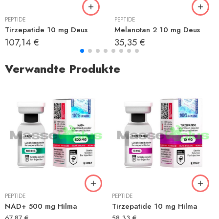
PEPTIDE
PEPTIDE
Tirzepatide 10 mg Deus
Melanotan 2 10 mg Deus
107,14
€
35,35
€
Verwandte Produkte
PEPTIDE
PEPTIDE
NAD+ 500 mg Hilma
Tirzepatide 10 mg Hilma
67,87
€
58,33
€