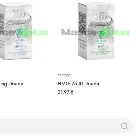
PEPTIDE
mg Driada
HMG 75 IU Driada
31,97
€