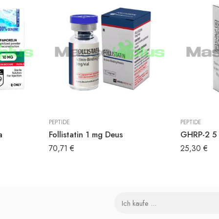
PEPTIDE
PEPTIDE
a
Follistatin 1 mg Deus
GHRP-2 5 
70,71
€
25,30
€