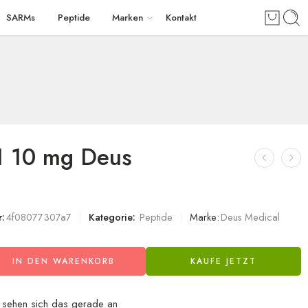
SARMs
Peptide
Marken
Kontakt
1 10 mg Deus
:
4f08077307a7
Kategorie:
Peptide
Marke:
Deus Medical
IN DEN WARENKORB
KAUFE JETZT
sehen sich das gerade an