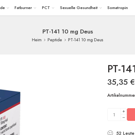
ide
Fatburner
PCT
Sexuelle Gesundheit
Somatropin
PT-141 10 mg Deus
PT-141 10 mg Deus
Heim
Peptide
PT-14
35,35
€
Artikelnummer
52
Leute