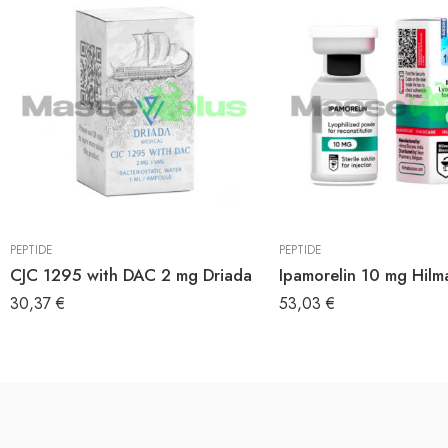
PEPTIDE
PEPTIDE
CJC 1295 with DAC 2 mg Driada
Ipamorelin 10 mg Hilm
30,37
€
53,03
€