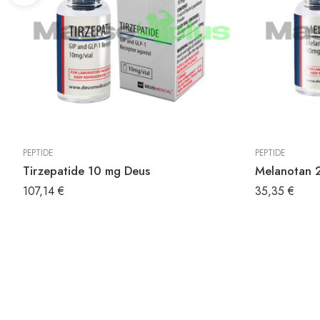
PEPTIDE
PEPTIDE
Tirzepatide 10 mg Deus
Melanotan 
107,14
€
35,35
€