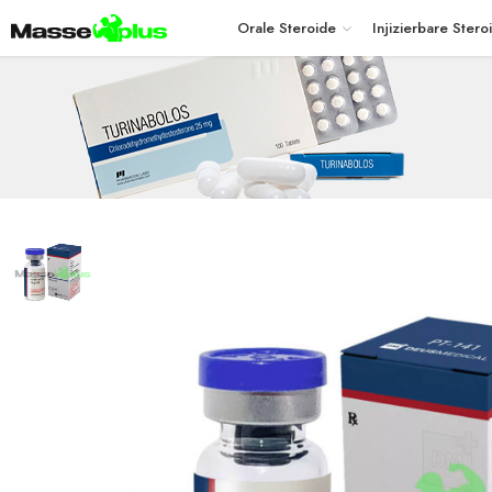
Orale Steroide
Injizierbare Stero