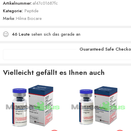
Artikelnummer:
af47c01687fc
Kategorie:
Peptide
Marke:
Hilma Biocare
46
Leute
sehen sich das gerade an
Guaranteed Safe Checko
Vielleicht gefällt es Ihnen auch