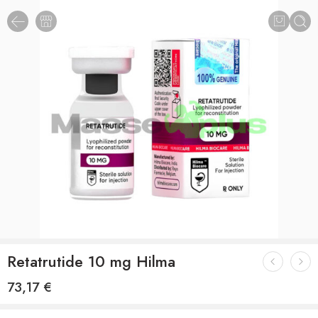
Retatrutide 10 mg Hilma
73,17
€