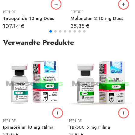
PEPTIDE
PEPTIDE
Tirzepatide 10 mg Deus
Melanotan 2 10 mg Deus
107,14
€
35,35
€
Verwandte Produkte
PEPTIDE
PEPTIDE
Ipamorelin 10 mg Hilma
TB-500 5 mg Hilma
53,03
€
31,94
€