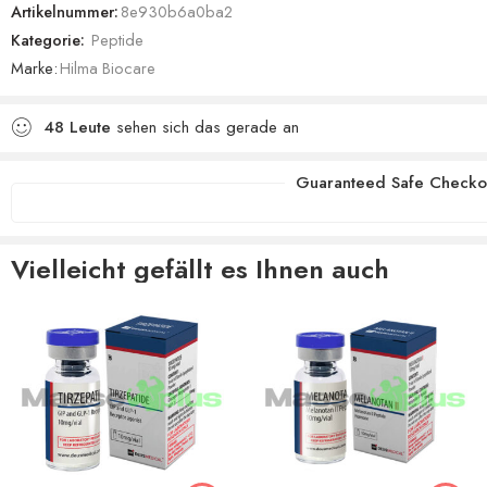
Artikelnummer:
8e930b6a0ba2
Kategorie:
Peptide
Marke:
Hilma Biocare
48
Leute
sehen sich das gerade an
Guaranteed Safe Checko
Vielleicht gefällt es Ihnen auch