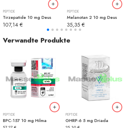
PEPTIDE
PEPTIDE
Tirzepatide 10 mg Deus
Melanotan 2 10 mg Deus
107,14
€
35,35
€
Verwandte Produkte
PEPTIDE
PEPTIDE
BPC-157 10 mg Hilma
GHRP-6 5 mg Driada
57,27
€
25,30
€