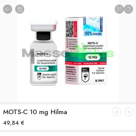
MOTS-C 10 mg Hilma
49,84
€