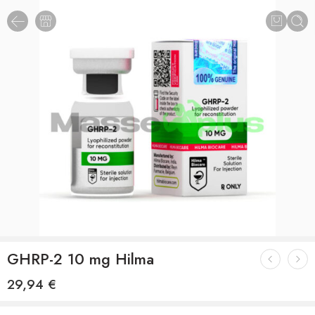
GHRP-2 10 mg Hilma
29,94
€