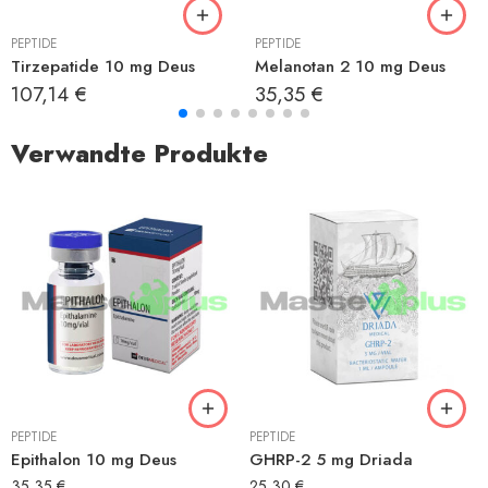
PEPTIDE
PEPTIDE
Tirzepatide 10 mg Deus
Melanotan 2 10 mg Deus
107,14
€
35,35
€
Verwandte Produkte
PEPTIDE
PEPTIDE
Epithalon 10 mg Deus
GHRP-2 5 mg Driada
35,35
€
25,30
€