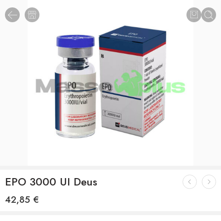
EPO 3000 UI Deus
42,85
€