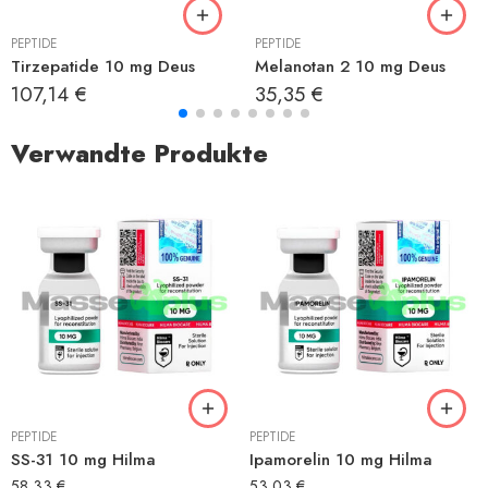
PEPTIDE
PEPTIDE
Tirzepatide 10 mg Deus
Melanotan 2 10 mg Deus
107,14
€
35,35
€
Verwandte Produkte
PEPTIDE
PEPTIDE
SS-31 10 mg Hilma
Ipamorelin 10 mg Hilma
58,33
€
53,03
€