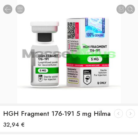
HGH Fragment 176-191 5 mg Hilma
32,94
€