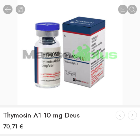
Thymosin A1 10 mg Deus
70,71
€