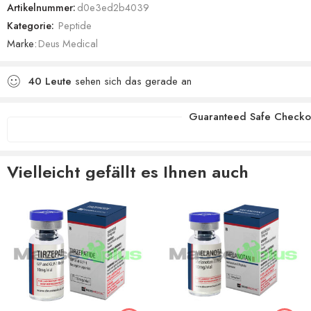
Artikelnummer:
d0e3ed2b4039
Kategorie:
Peptide
Marke:
Deus Medical
40
Leute
sehen sich das gerade an
Guaranteed Safe Checko
Vielleicht gefällt es Ihnen auch