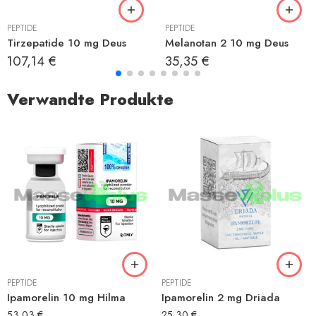
PEPTIDE
PEPTIDE
Tirzepatide 10 mg Deus
Melanotan 2 10 mg Deus
107,14
€
35,35
€
Verwandte Produkte
PEPTIDE
PEPTIDE
Ipamorelin 10 mg Hilma
Ipamorelin 2 mg Driada
53,03
€
25,30
€