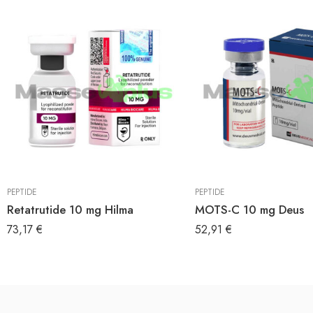
PEPTIDE
PEPTIDE
Retatrutide 10 mg Hilma
MOTS-C 10 mg Deus
73,17
€
52,91
€