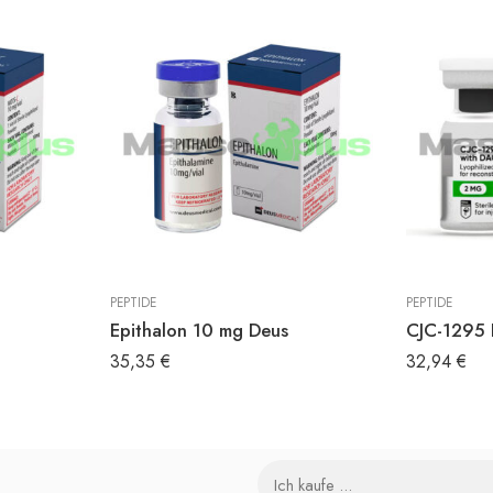
PEPTIDE
PEPTIDE
Epithalon 10 mg Deus
CJC-1295 
35,35
€
32,94
€