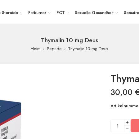
e Steroide
Fatburner
PCT
Sexuelle Gesundheit
Somatro
Thymalin 10 mg Deus
Thymalin 10 mg Deus
Heim
Peptide
Thyma
30,00
Artikelnummer