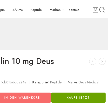
pin
SARMs
Peptide
Marken
Kontakt
lin 10 mg Deus
€
:
cb0166dda24a
Kategorie:
Peptide
Marke:
Deus Medical
IN DEN WARENKORB
KAUFE JETZT