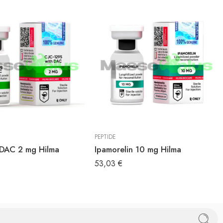
PEPTIDE
DAC 2 mg Hilma
Ipamorelin 10 mg Hilma
53,03
€