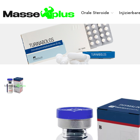
Orale Steroide
Injizierbar