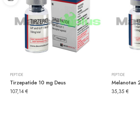
PEPTIDE
PEPTIDE
Tirzepatide 10 mg Deus
Melanotan 
107,14
€
35,35
€