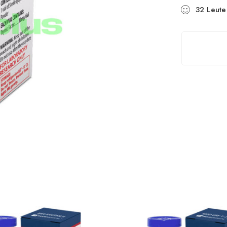
32
Leute