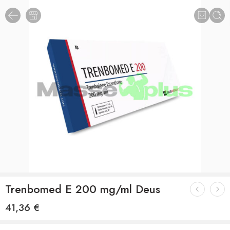
Trenbomed E 200 mg/ml Deus
41,36
€