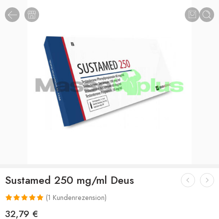
Sustamed 250 mg/ml Deus
(
1
Kundenrezension)
Bewertet mit
1
32,79
€