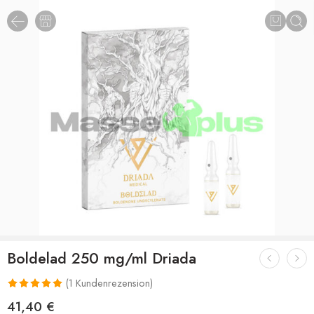
Boldelad 250 mg/ml Driada
(
1
Kundenrezension)
Bewertet mit
1
41,40
€