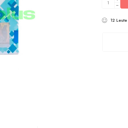
12
Leute