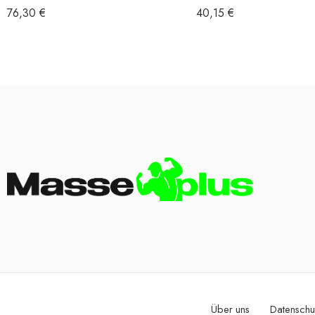
76,30
€
40,15
€
Über uns
Datenschu