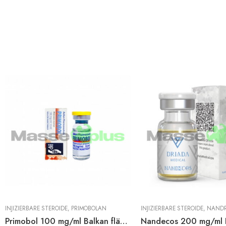
INJIZIERBARE STEROIDE
,
PRIMOBOLAN
INJIZIERBARE STEROIDE
,
NAND
Primobol 100 mg/ml Balkan fläschchen