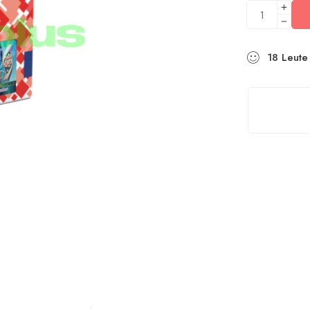
18
Leute