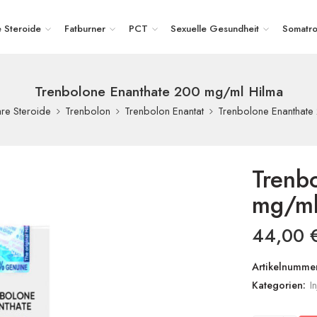
e Steroide
Fatburner
PCT
Sexuelle Gesundheit
Somatro
Trenbolone Enanthate 200 mg/ml Hilma
Trenbolone Enanthate
are Steroide
Trenbolon
Trenbolon Enantat
Trenb
mg/ml
44,00
Artikelnummer
Kategorien:
I