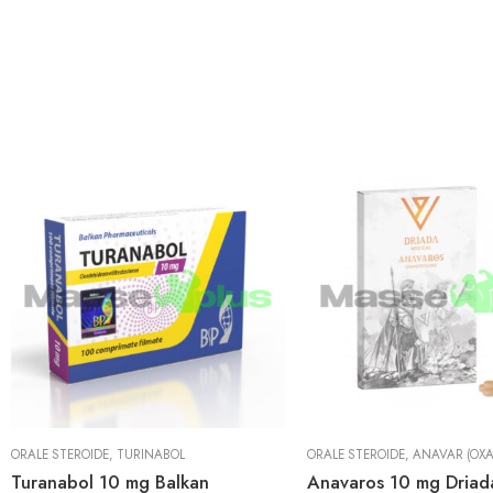
ORALE STEROIDE
,
TURINABOL
ORALE STEROIDE
,
ANAVAR (OX
Turanabol 10 mg Balkan
Anavaros 10 mg Driad