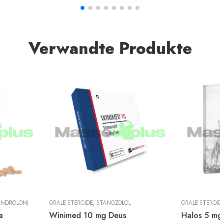
Verwandte Produkte
ANDROLON)
ORALE STEROIDE
,
STANOZOLOL
ORALE STEROI
a
Winimed 10 mg Deus
Halos 5 m