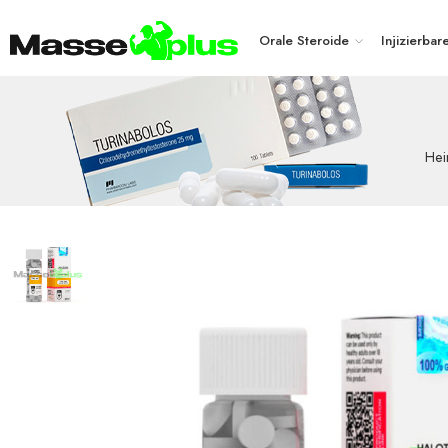
Orale Steroide
Injizierbar
He