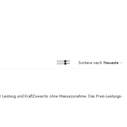
Sortiere nach
Neueste
ür Leistung und KraftZuwachs ohne Massezunahme. Das Preis-Leistungs-