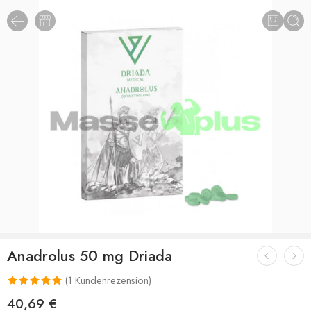
Anadrolus 50 mg Driada
(
1
Kundenrezension)
Bewertet mit
1
40,69
€