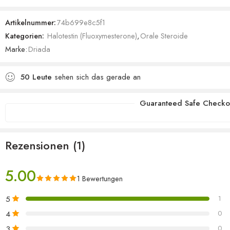
5.00
von 5,
basierend
Artikelnummer:
74b699e8c5f1
auf
Kategorien:
Halotestin (Fluoxymesterone)
,
Orale Steroide
Kundenbewertung
Marke:
Driada
50
Leute
sehen sich das gerade an
Guaranteed Safe Checko
Rezensionen (1)
5.00
1 Bewertungen
5
1
4
0
3
0