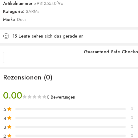
Artikelnummer:
a98135540f9b
Kategorie:
SARMs
Marke:
Deus
15
Leute
sehen sich das gerade an
Guaranteed Safe Checko
Rezensionen (0)
0.00
0 Bewertungen
5
0
4
0
3
0
2
0