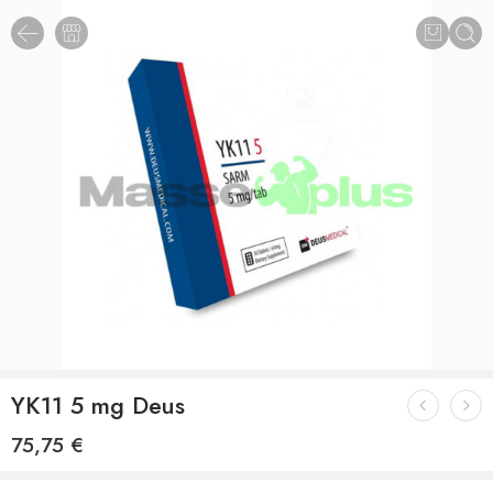
YK11 5 mg Deus
75,75
€