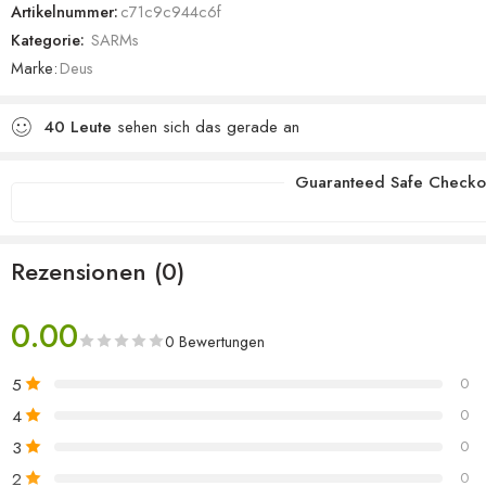
Artikelnummer:
c71c9c944c6f
Kategorie:
SARMs
Marke:
Deus
40
Leute
sehen sich das gerade an
Guaranteed Safe Checko
Rezensionen (0)
0.00
0 Bewertungen
5
0
4
0
3
0
2
0