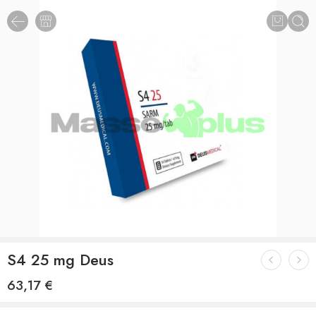
S4 25 mg Deus
63,17
€