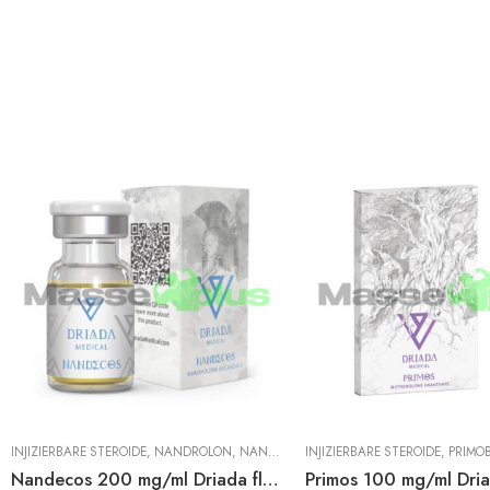
INJIZIERBARE STEROIDE
,
NANDROLON
,
NANDROLON DECANOAT
INJIZIERBARE STEROIDE
,
PRIMO
Nandecos 200 mg/ml Driada fläschchen
Primos 100 mg/ml Dri