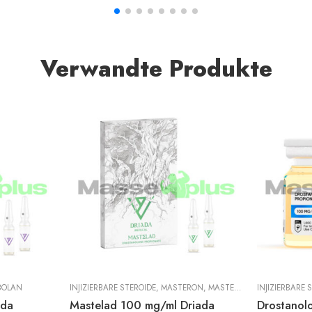
Verwandte Produkte
BOLAN
INJIZIERBARE STEROIDE
,
MASTERON
,
MASTERON PROPIONAT
INJIZIERBARE 
ada
Mastelad 100 mg/ml Driada