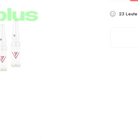
23
Leute