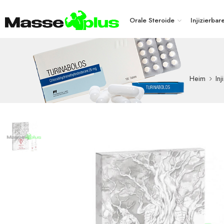
Orale Steroide
Injizierbar
Heim
In