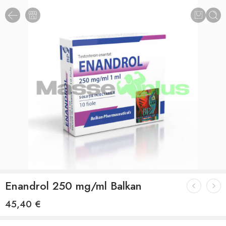
Enandrol 250 mg/ml Balkan
45,40
€