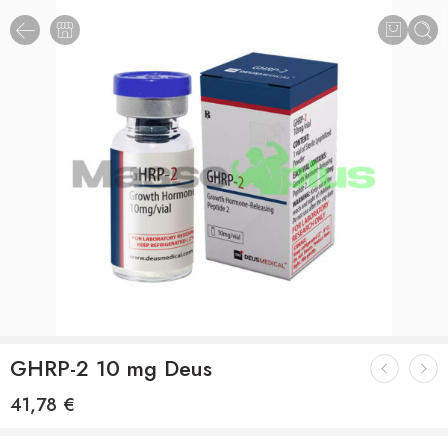
GHRP-2 10 mg Deus
41,78
€