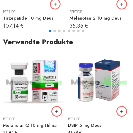
PEPTIDE
PEPTIDE
Tirzepatide 10 mg Deus
Melanotan 2 10 mg Deus
107,14
€
35,35
€
Verwandte Produkte
PEPTIDE
PEPTIDE
Melanotan-2 10 mg Hilma
DSIP 5 mg Deus
31,94
€
41,78
€