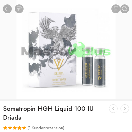
Somatropin HGH Liquid 100 IU
Driada
(
1
Kundenrezension)