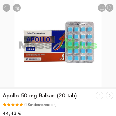
Apollo 50 mg Balkan (20 tab)
(
1
Kundenrezension)
Bewertet mit
1
44,43
€