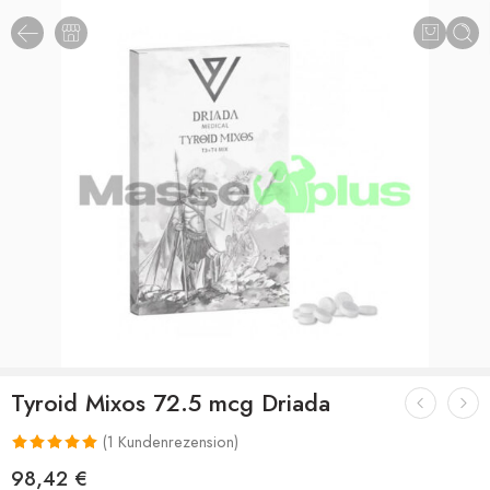
Tyroid Mixos 72.5 mcg Driada
(
1
Kundenrezension)
Bewertet mit
1
98,42
€